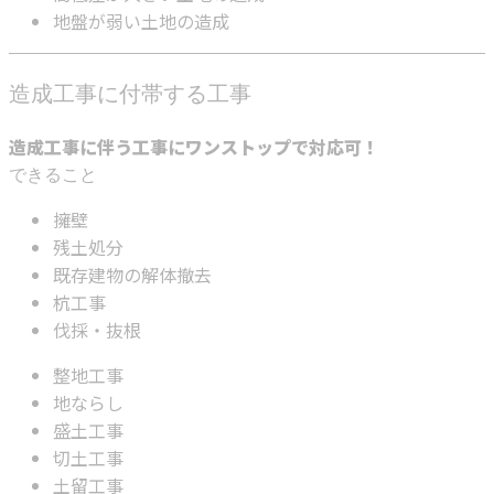
地盤が弱い土地の造成
造成工事に付帯する工事
造成工事に伴う工事にワンストップで対応可！
できること
擁壁
残土処分
既存建物の解体撤去
杭工事
伐採・抜根
整地工事
地ならし
盛土工事
切土工事
土留工事