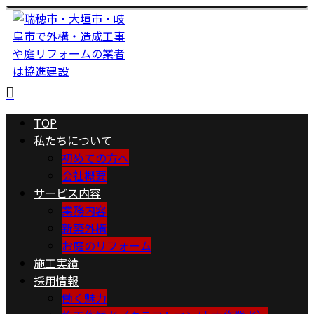
TOP
私たちについて
初めての方へ
会社概要
サービス内容
業務内容
新築外構
お庭のリフォーム
施工実績
採用情報
働く魅力