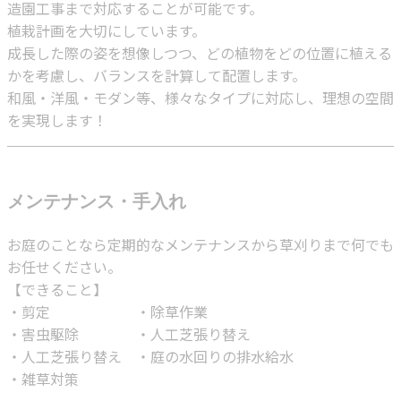
造園工事まで対応することが可能です。
植栽計画を大切にしています。
成長した際の姿を想像しつつ、どの植物をどの位置に植える
かを考慮し、バランスを計算して配置します。
和風・洋風・モダン等、様々なタイプに対応し、理想の空間
を実現します！
メンテナンス・手入れ
お庭のことなら定期的なメンテナンスから草刈りまで何でも
お任せください。
【できること】
・剪定 ・除草作業
・害虫駆除 ・人工芝張り替え
・人工芝張り替え ・庭の水回りの排水給水
・雑草対策