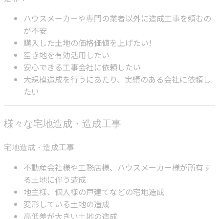
ハウスメーカ－や専門の業者以外に造成工事を頼むの
が不安
購入した土地の価格価値を上げたい!
空き地を有効活用したい
安心できる工事会社に依頼したい
大規模造成を行うにあたり、実績のある会社に依頼し
たい
様々な宅地造成・造成工事
宅地造成・造成工事
不動産会社様や工務店様、ハウスメーカー様が所有す
る土地に伴う造成
地主様、個人様の戸建てなどの宅地造成
変形している土地の造成
高低差が大きい土地の造成