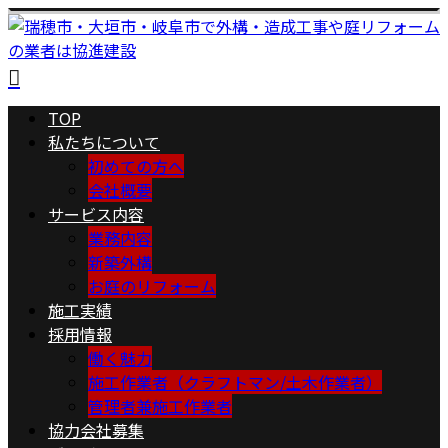
TOP
私たちについて
初めての方へ
会社概要
サービス内容
業務内容
新築外構
お庭のリフォーム
施工実績
採用情報
働く魅力
施工作業者（クラフトマン/土木作業者）
管理者兼施工作業者
協力会社募集