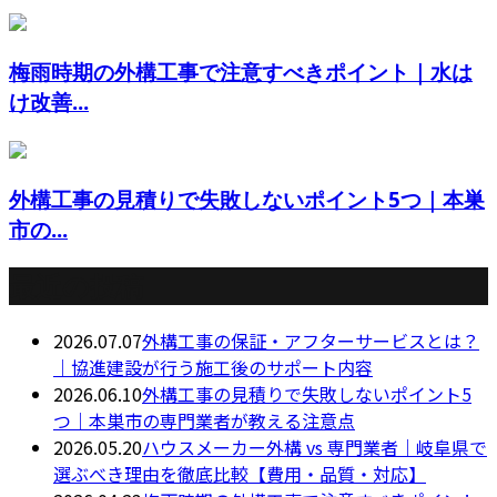
梅雨時期の外構工事で注意すべきポイント｜水は
け改善...
外構工事の見積りで失敗しないポイント5つ｜本巣
市の...
最近の投稿
2026.07.07
外構工事の保証・アフターサービスとは？
｜協進建設が行う施工後のサポート内容
2026.06.10
外構工事の見積りで失敗しないポイント5
つ｜本巣市の専門業者が教える注意点
2026.05.20
ハウスメーカー外構 vs 専門業者｜岐阜県で
選ぶべき理由を徹底比較【費用・品質・対応】