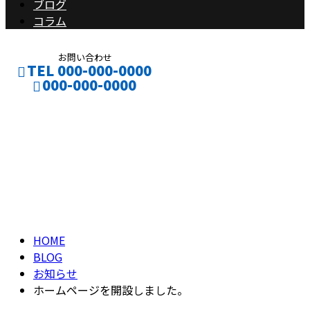
ブログ
コラム
お問い合わせ
TEL 000-000-0000
000-000-0000
ブログ
CONTACT
ENTRY
BLOG
HOME
BLOG
お知らせ
ホームページを開設しました。