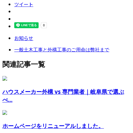
ツイート
お知らせ
一般土木工事と外構工事のご用命は弊社まで
関連記事一覧
ハウスメーカー外構 vs 専門業者｜岐阜県で選ぶ
べ...
ホームページをリニューアルしました。